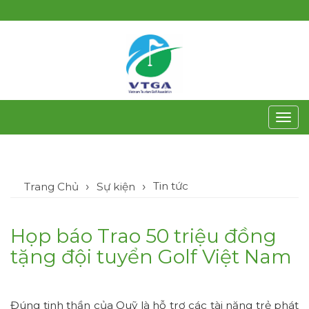
Toggl
navig
Tin tức
Trang Chủ
Sự kiện
Họp báo Trao 50 triệu đồng
tặng đội tuyển Golf Việt Nam
Đúng tinh thần của Quỹ là hỗ trợ các tài năng trẻ phát