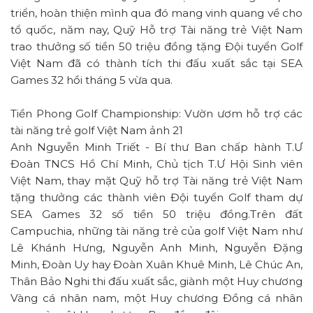
triển, hoàn thiện mình qua đó mang vinh quang về cho
tổ quốc, năm nay, Quỹ Hỗ trợ Tài năng trẻ Việt Nam
trao thưởng số tiền 50 triệu đồng tặng Đội tuyển Golf
Việt Nam đã có thành tích thi đấu xuất sắc tại SEA
Games 32 hồi tháng 5 vừa qua.
Tiền Phong Golf Championship: Vườn ươm hỗ trợ các
tài năng trẻ golf Việt Nam ảnh 21
Anh Nguyễn Minh Triết - Bí thư Ban chấp hành T.Ư
Đoàn TNCS Hồ Chí Minh, Chủ tịch T.Ư Hội Sinh viên
Việt Nam, thay mặt Quỹ hỗ trợ Tài năng trẻ Việt Nam
tặng thưởng các thành viên Đội tuyển Golf tham dự
SEA Games 32 số tiền 50 triệu đồng.Trên đất
Campuchia, những tài năng trẻ của golf Việt Nam như
Lê Khánh Hưng, Nguyễn Anh Minh, Nguyễn Đặng
Minh, Đoàn Uy hay Đoàn Xuân Khuê Minh, Lê Chúc An,
Thân Bảo Nghi thi đấu xuất sắc, giành một Huy chương
Vàng cá nhân nam, một Huy chương Đồng cá nhân