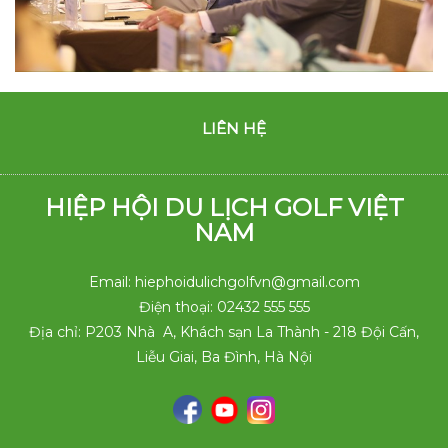
LIÊN HỆ
HIỆP HỘI DU LỊCH GOLF VIỆT
NAM
Email: hiephoidulichgolfvn@gmail.com
Điện thoại: 02432 555 555
Địa chỉ: P203 Nhà A, Khách sạn La Thành - 218 Đội Cấn,
Liễu Giai, Ba Đình, Hà Nội