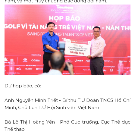
nam, và một Huy chương Bạc đồng đội nam.
Dự họp báo, có:
Anh Nguyễn Minh Triết - Bí thư T.Ư Đoàn TNCS Hồ Chí
Minh, Chủ tịch T.Ư Hội Sinh viên Việt Nam
Bà Lê Thị Hoàng Yến - Phó Cục trưởng, Cục Thể dục
Thể thao